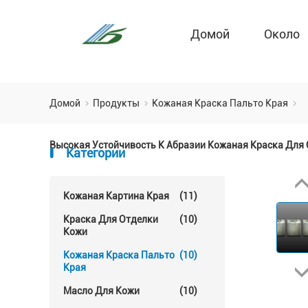
Домой
Около
Домой
Продукты
Кожаная Краска Пальто Края
Высокая Устойчивость К Абразии Кожаная Краска Для
Категории
Кожаная Картина Края
(11)
Краска Для Отделки
(10)
Кожи
Кожаная Краска Пальто
(10)
Края
Масло Для Кожи
(10)