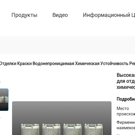
Продукты
Видео
Информационный Ц
 Отделки Краски Водонепроницаемая Химическая Устойчивость Ре
Высокая
для отд
химичес
Подробн
Место
происхо
Фирменн
наимено