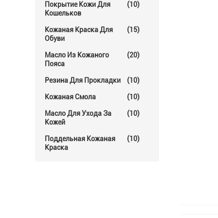
Покрытие Кожи Для
(10)
Кошельков
Кожаная Краска Для
(15)
Обуви
Масло Из Кожаного
(20)
Пояса
Резина Для Прокладки
(10)
Кожаная Смола
(10)
Масло Для Ухода За
(10)
Кожей
Поддельная Кожаная
(10)
Краска