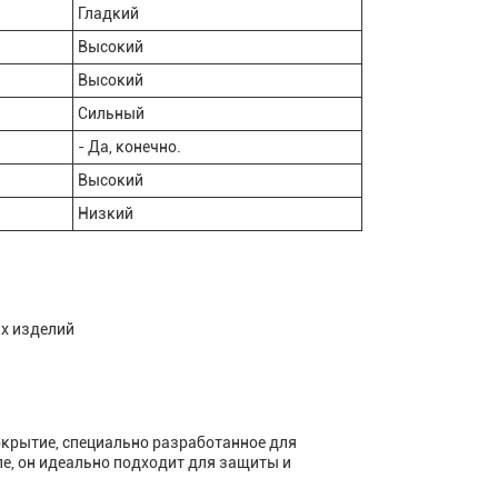
Гладкий
Высокий
Высокий
Сильный
- Да, конечно.
Высокий
Низкий
ых изделий
покрытие, специально разработанное для
е, он идеально подходит для защиты и