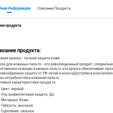
бная Информация
Описание Продукта
ие продукта
исание продукта:
аная краска - лучшая защита кожи
ска для кожаных пальто - это революционный продукт, специаль
олговечности ваших кожаных пальто.эта краска обеспечивает проч
ревзойденную защиту от УФ-лучей и износаДоступен в классическо
их потребностей в кожаном пальто.
чевые характеристики продукта:
Цвет: черный
Ультрафиолетовая защита: Да
Материал: Кожа
Гибкость: высокая
Сцепление: сильное