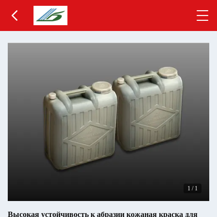
1
/
1
Высокая устойчивость к абразии кожаная краска для