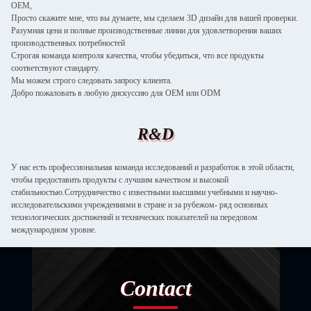
OEM,
Просто скажите мне, что вы думаете, мы сделаем 3D дизайн для вашей проверки.
Разумная цена и полные производственные линии для удовлетворения ваших
производственных потребностей
Строгая команда контроля качества, чтобы убедиться, что все продукты
соответствуют стандарту.
Мы можем строго следовать запросу клиента.
Добро пожаловать в любую дискуссию для OEM или ODM
R&D
У нас есть профессиональная команда исследований и разработок в этой области,
чтобы предоставить продукты с лучшим качеством и высокой
стабильностью.Сотрудничество с известными высшими учебными и научно-
исследовательскими учреждениями в стране и за рубежом- ряд основных
технологических достижений и технических показателей на передовом
международном уровне.
Contact