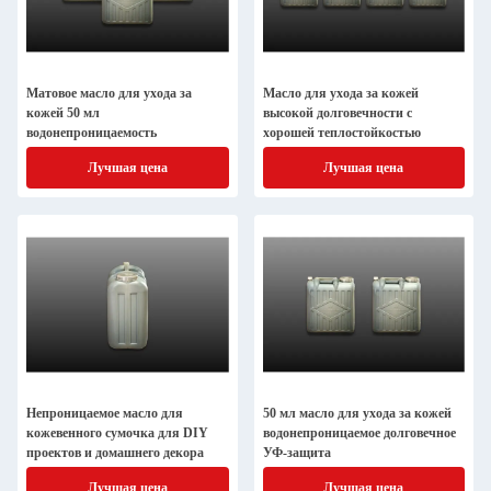
Матовое масло для ухода за
Масло для ухода за кожей
кожей 50 мл
высокой долговечности с
водонепроницаемость
хорошей теплостойкостью
Лучшая цена
Лучшая цена
Непроницаемое масло для
50 мл масло для ухода за кожей
кожевенного сумочка для DIY
водонепроницаемое долговечное
проектов и домашнего декора
УФ-защита
Лучшая цена
Лучшая цена