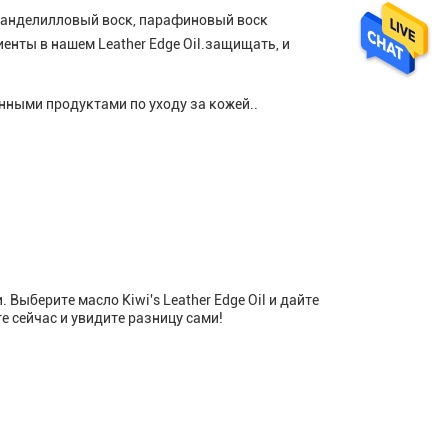
 канделилловый воск, парафиновый воск
енты в нашем Leather Edge Oil.защищать, и
ными продуктами по уходу за кожей..
ыберите масло Kiwi's Leather Edge Oil и дайте
 сейчас и увидите разницу сами!