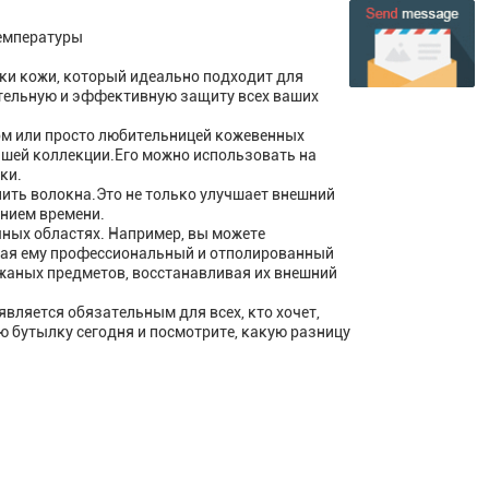
температуры
отки кожи, который идеально подходит для
ительную и эффективную защиту всех ваших
ом или просто любительницей кожевенных
вашей коллекции.Его можно использовать на
ки.
пить волокна.Это не только улучшает внешний
ением времени.
ичных областях. Например, вы можете
авая ему профессиональный и отполированный
ожаных предметов, восстанавливая их внешний
 является обязательным для всех, кто хочет,
 бутылку сегодня и посмотрите, какую разницу