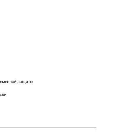
ременной защиты
ожи