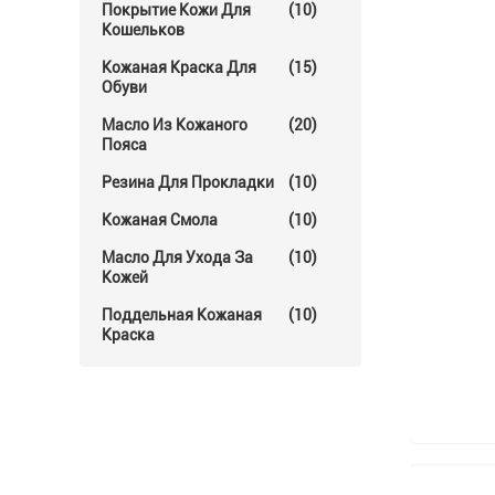
Покрытие Кожи Для
(10)
Кошельков
Кожаная Краска Для
(15)
Обуви
Масло Из Кожаного
(20)
Пояса
Резина Для Прокладки
(10)
Кожаная Смола
(10)
Масло Для Ухода За
(10)
Кожей
Поддельная Кожаная
(10)
Краска