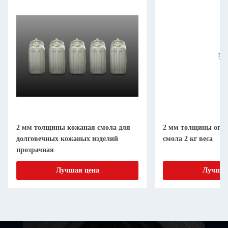
2 мм толщины кожаная смола для
2 мм толщины огне
долговечных кожаных изделий
смола 2 кг веса
прозрачная
Лучшая цена
Лучшая