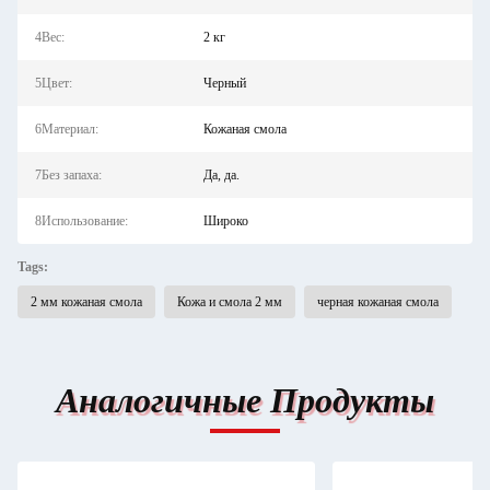
4Вес:
2 кг
5Цвет:
Черный
6Материал:
Кожаная смола
7Без запаха:
Да, да.
8Использование:
Широко
Tags:
2 мм кожаная смола
Кожа и смола 2 мм
черная кожаная смола
Аналогичные Продукты