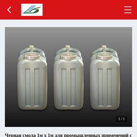
1
/
1
Черная смола 1м х 1м для промышленных применений с