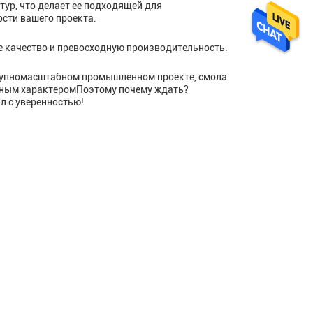
ур, что делает ее подходящей для
сти вашего проекта.
е качество и превосходную производительность.
 крупномасштабном промышленном проекте, смола
ветным характеромПоэтому почему ждать?
ал с уверенностью!