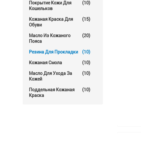
Покрытие Кожи Для
(10)
Кошельков
Кожаная Краска Для
(15)
Обуви
Масло Из Кожаного
(20)
Пояса
Резина Для Прокладки
(10)
Кожаная Смола
(10)
Масло Для Ухода За
(10)
Кожей
Поддельная Кожаная
(10)
Краска