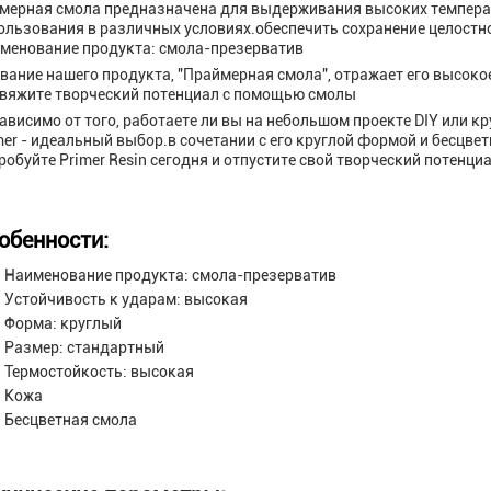
мерная смола предназначена для выдерживания высоких температ
ользования в различных условиях.обеспечить сохранение целостно
менование продукта: смола-презерватив
вание нашего продукта, "Праймерная смола", отражает его высоко
вяжите творческий потенциал с помощью смолы
ависимо от того, работаете ли вы на небольшом проекте DIY или
mer - идеальный выбор.в сочетании с его круглой формой и бесц
робуйте Primer Resin сегодня и отпустите свой творческий потенци
обенности:
Наименование продукта: смола-презерватив
Устойчивость к ударам: высокая
Форма: круглый
Размер: стандартный
Термостойкость: высокая
Кожа
Бесцветная смола