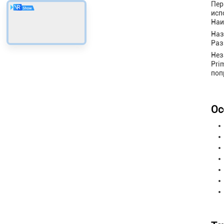
Пер
исп
Наи
Наз
Раз
Нез
Pri
поп
Ос