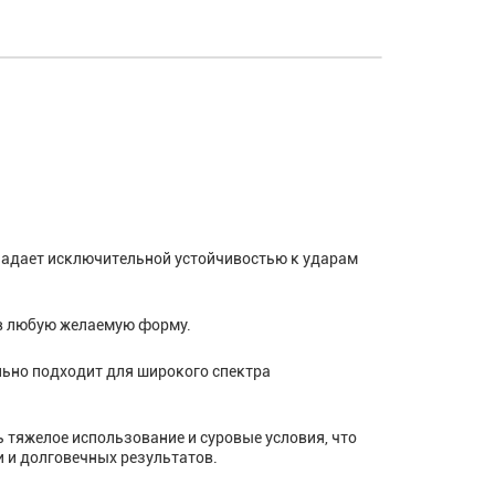
обладает исключительной устойчивостью к ударам
 в любую желаемую форму.
льно подходит для широкого спектра
 тяжелое использование и суровые условия, что
 и долговечных результатов.