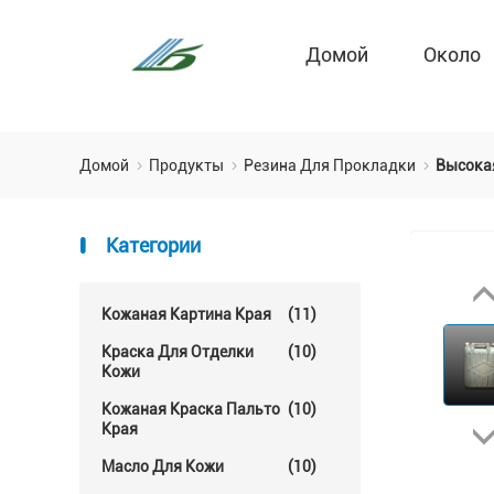
Домой
Около
Домой
Продукты
Резина Для Прокладки
Высокая
Категории
Кожаная Картина Края
(11)
Краска Для Отделки
(10)
Кожи
Кожаная Краска Пальто
(10)
Края
Масло Для Кожи
(10)