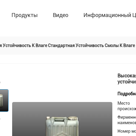
Продукты
Видео
Информационный Ц
 Устойчивость К Влаге Стандартная Устойчивость Смолы К Влаге
Высокая
устойчи
Подробн
Место
происхо
Фирменн
наимено
Номер м